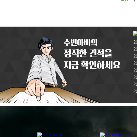
2
2
2
2
2
2
2
2