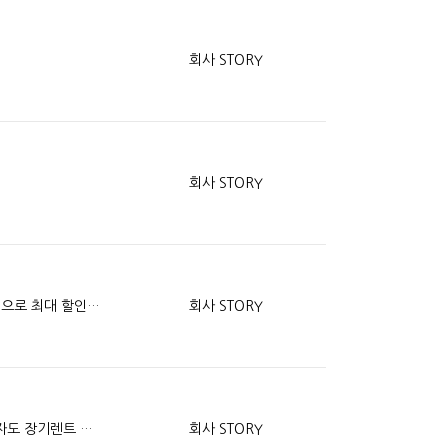
회사 STORY
회사 STORY
국내 전 캐피탈사 비교로 최적의 견적산출 역경매 방식으로 최대 할인적용
회사 STORY
사전 심사제도 (신용에 영향이 없다) 저신용 신용불량자도 장기렌트 가능하다.
회사 STORY