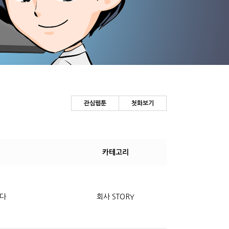
관심웹툰
첫화보기
카테고리
없다
회사 STORY