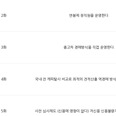
2화
연봉제 정직원을 운영한다.
3화
중고차 경매방식을 직접 운영한다.
4화
5화