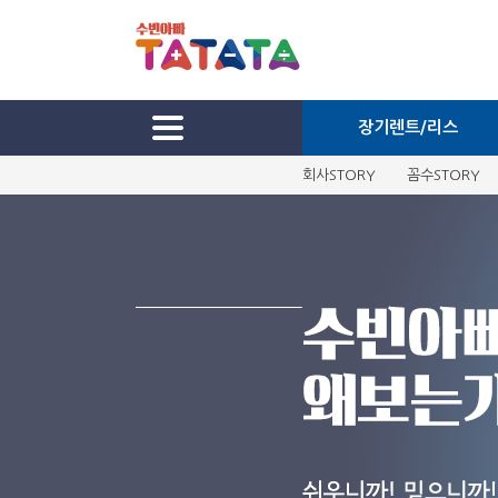
장기렌트/리스
회사STORY
꼼수STORY