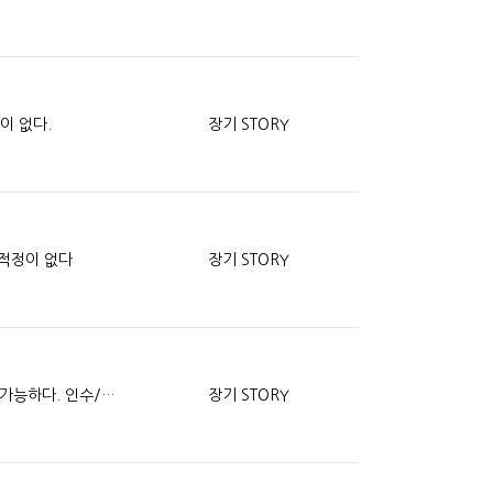
이 없다.
장기 STORY
 적정이 없다
장기 STORY
정비포함 상품 잘 이용하면 이득 일반인도 LPG이용이 가능하다. 인수/반납이 자유롭다
장기 STORY