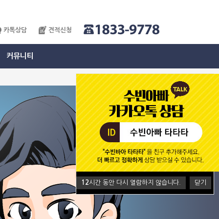
카톡상담
견적신청
커뮤니티
12
시간 동안 다시 열람하지 않습니다.
닫기